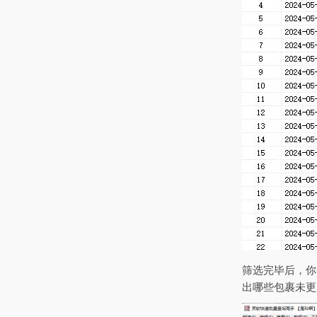
筛选完毕后，你
出哪些包裹未更