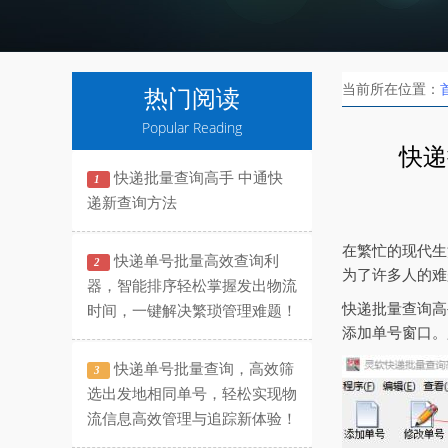
当前所在位置：
热门阅读
Popular Reading
快递
快递批量查询高手 中通快
1
递新查询方法
在繁忙的现代生
快递单号批量高效查询利
2
为了许多人的难
器，智能排序轻松掌握发出物流
快递批量查询高
时间，一键解决繁琐管理难题！
添加单号窗口。
快递单号批量查询，高效筛
3
选出发地相同单号，轻松实现物
流信息高效管理与追踪新体验！