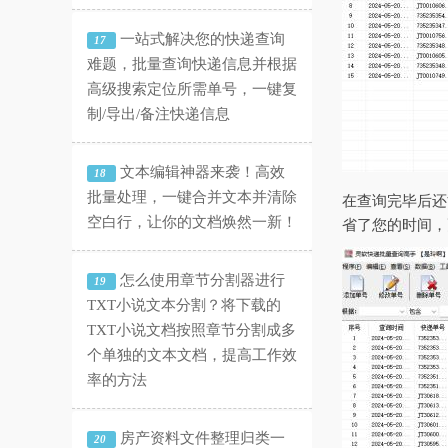
一站式解决您的快递查询
17
难题，批量查询快递信息并根据
高级搜索定位所需单号，一键复
制/导出/备注快递信息
文本编辑神器来袭！高效
18
批量处理，一键合并文本并清除
在查询完毕后还
空白行，让你的文档焕然一新！
省了您的时间，
怎么使用章节分割器进行
19
TXT小说文本分割？将下载的
TXT小说文档按照章节分割成多
个单独的文本文档，提高工作效
率的方法
房产资料文件整理归类一
20