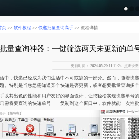
首页
>>
软件教程
>>
快递批量查询高手
>> 教程详情
批量查询神器：一键筛选两天未更新的单
更新时间：
2024-05-20 11:11:24
点击次数
活中，快递已经成为我们生活中不可或缺的一部分。然而，随着快
题。特别是当您急需知道某个快递是否更新，或者想要批量查询多
手以其出色的性能和用户友好的界面设计，让您轻松实现快递单号
只需将要查询的快递单号一一复制到这个窗口中，软件就能一次性