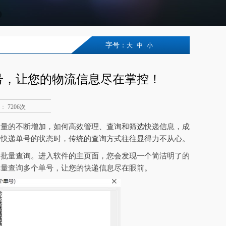
字号：
大
中
小
号，让您的物流信息尽在掌控！
：
7206次
递量的不断增加，如何高效管理、查询和筛选快递信息，成
个快递单号的状态时，传统的查询方式往往显得力不从心。
的批量查询。进入软件的主页面，您会发现一个简洁明了的
批量查询多个单号，让您的快递信息尽在眼前。