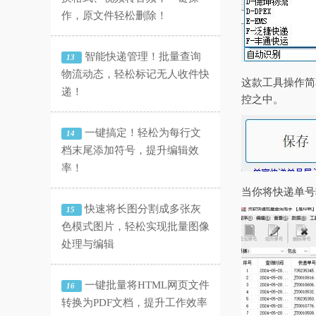
作，原文件轻松删除！
智能快递管理！批量查询
13
物流动态，轻松标记无人收件快
这款工具操作简
递！
控之中。
一键搞定！轻松为每行文
14
档末尾添加符号，提升编辑效
率！
当你将快递单号
快速将长图分割成多张灰
15
色模式图片，轻松实现批量图像
处理与编辑
一键批量将HTML网页文件
16
转换为PDF文档，提升工作效率