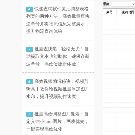
快递查询软件灵活调整表格
4
列宽的两种方法，高效批量查快
递单号并将物流信息完整展示，
提升物流查询体验
批量查快递，轻松无忧！自
5
动提取文本功能助你一键保存新
运单号，高效便捷新体验！
高效视频编辑秘诀：视频剪
6
辑高手教你给视频批量添加图片
水印，提升视频制作速度
批量高效调整图片像素：自
7
定义缩小bmp图片，画质优先，
一键实现高效优化