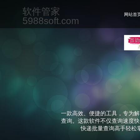
软件管家
网站首
5988soft.com
一款高效、便捷的工具，专为解
查询。这款软件不仅查询速度快
快递批量查询高手轻松