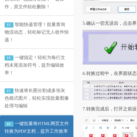
作，原文件轻松删除！
5.确认一切无误后，点击
智能快递管理！批量查询
13
物流动态，轻松标记无人收件快
递！
一键搞定！轻松为每行文
14
档末尾添加符号，提升编辑效
率！
6.转换过程中，在界面状
快速将长图分割成多张灰
15
色模式图片，轻松实现批量图像
处理与编辑
7.转换完成后，打开之前
一键批量将HTML网页文件
16
转换为PDF文档，提升工作效率