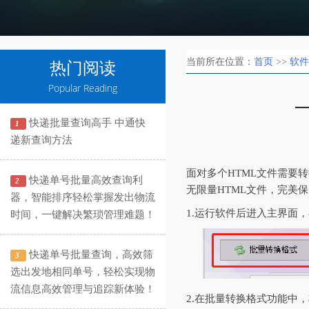
当前所在位置：
首页
>>
软件
热门阅读
Popular Reading
快递批量查询高手 中通快
1
递新查询方法
面对多个HTML文件需要
快递单号批量高效查询利
2
无限量HTML文件，完美
器，智能排序轻松掌握发出物流
1.运行软件后进入主界面，
时间，一键解决繁琐管理难题！
快递单号批量查询，高效筛
3
选出发地相同单号，轻松实现物
流信息高效管理与追踪新体验！
2.在批量转换格式功能中，