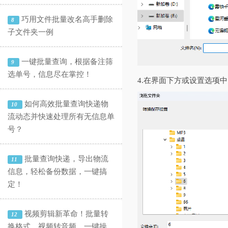
巧用文件批量改名高手删除
8
子文件夹一例
一键批量查询，根据备注筛
9
选单号，信息尽在掌控！
4.在界面下方或设置选项
如何高效批量查询快递物
10
流动态并快速处理所有无信息单
号？
批量查询快递，导出物流
11
信息，轻松备份数据，一键搞
定！
视频剪辑新革命！批量转
12
换格式、视频转音频，一键操