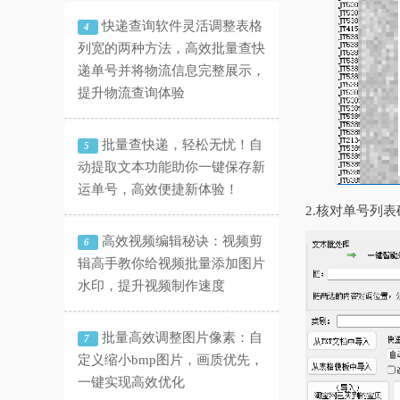
快递查询软件灵活调整表格
4
列宽的两种方法，高效批量查快
递单号并将物流信息完整展示，
提升物流查询体验
批量查快递，轻松无忧！自
5
动提取文本功能助你一键保存新
运单号，高效便捷新体验！
2.核对单号列
高效视频编辑秘诀：视频剪
6
辑高手教你给视频批量添加图片
水印，提升视频制作速度
批量高效调整图片像素：自
7
定义缩小bmp图片，画质优先，
一键实现高效优化