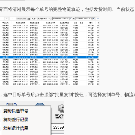
，界面将清晰展示每个单号的完整物流轨迹，包括发货时间、当前状
息，选中目标单号后点击顶部"批量复制"按钮，可选择复制单号、物