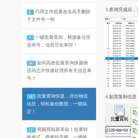
3.查询完成后
巧用文件批量改名高手删除
8
子文件夹一例
一键批量查询，根据备注筛
9
选单号，信息尽在掌控！
如何高效批量查询快递物
10
流动态并快速处理所有无信息单
号？
批量查询快递，导出物流
4.如需复制信
11
信息，轻松备份数据，一键搞
定！
视频剪辑新革命！批量转
12
换格式、视频转音频，一键操