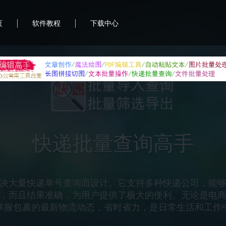
|
|
页
软件教程
下载中心
首助编辑高手
合软件，致力于提升用户的办公效率和便利性。它集成
图片处理、PDF编辑、文本批量操作等功能，帮助用户轻