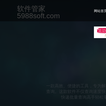
软件管家
网站首
5988soft.com
一款专为现代办公场景设计的集
但不限于文档编辑、