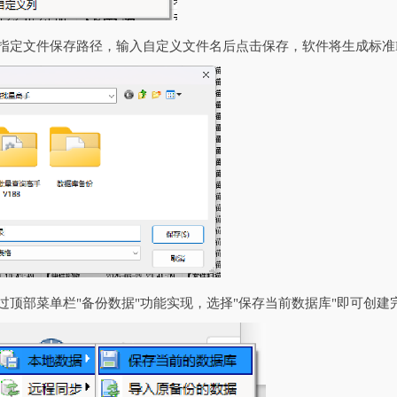
中指定文件保存路径，输入自定义文件名后点击保存，软件将生成标准E
通过顶部菜单栏"备份数据"功能实现，选择"保存当前数据库"即可创