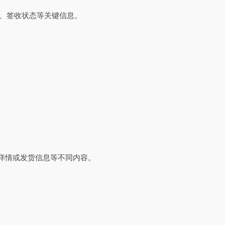
态、签收状态等关键信息。
流详情或发货信息等不同内容。