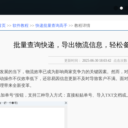
首页
>>
软件教程
>>
快递批量查询高手
>> 教程详情
批量查询快递，导出物流信息，轻松
更新时间：
2025-06-30 18:03:42
点击次数
发展的当下，物流效率已成为影响商家竞争力的关键因素。然而，
动操作不仅效率低下，还容易因信息更新不及时导致客户不满。面
理带来全新变革。
"添加单号"按钮，支持三种导入方式：直接粘贴单号、导入TXT文档或上