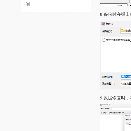
例
8.备份时在弹
9.数据恢复时