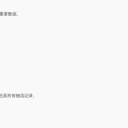
份重要数据。
整还原所有物流记录。