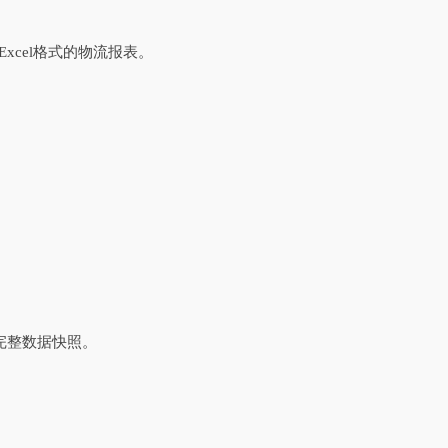
xcel格式的物流报表。
建完整数据快照。