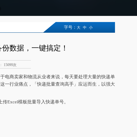
字号：
大
中
小
备份数据，一键搞定！
：
15099次
对于电商卖家和物流从业者来说，每天要处理大量的快递单
对这一行业痛点，「快递批量查询高手」应运而生，以强大
传Excel模板批量导入快递单号。