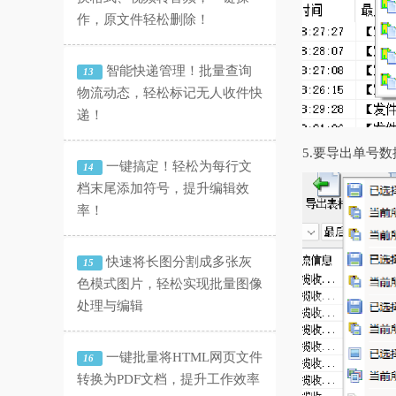
作，原文件轻松删除！
智能快递管理！批量查询
13
物流动态，轻松标记无人收件快
递！
5.要导出单号
一键搞定！轻松为每行文
14
档末尾添加符号，提升编辑效
率！
快速将长图分割成多张灰
15
色模式图片，轻松实现批量图像
处理与编辑
一键批量将HTML网页文件
16
转换为PDF文档，提升工作效率