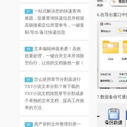
一站式解决您的快递查询
17
6.在导出窗口
难题，批量查询快递信息并根据
高级搜索定位所需单号，一键复
制/导出/备注快递信息
文本编辑神器来袭！高效
18
批量处理，一键合并文本并清除
空白行，让你的文档焕然一新！
怎么使用章节分割器进行
19
TXT小说文本分割？将下载的
TXT小说文档按照章节分割成多
7.数据备份可
个单独的文本文档，提高工作效
率的方法
房产资料文件整理归类一
20