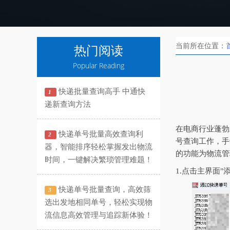
当前所在位置：
热门阅读
Popular Reading
快递批量查询高手 中通快
1
递新查询方法
在电商行业蓬勃
快递单号批量高效查询利
2
号查询工作，手
器，智能排序轻松掌握发出物流
的功能为物流管
时间，一键解决繁琐管理难题！
1.点击主界面
快递单号批量查询，高效筛
3
选出发地相同单号，轻松实现物
流信息高效管理与追踪新体验！