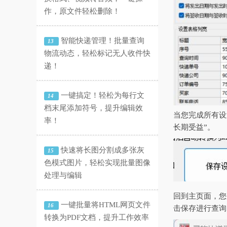
作，原文件轻松删除！
智能快递管理！批量查询
13
物流动态，轻松标记无人收件快
递！
一键搞定！轻松为每行文
14
档末尾添加符号，提升编辑效
当您完成所有设
率！
长期受益”。
快速将长图分割成多张灰
15
色模式图片，轻松实现批量图像
处理与编辑
回到主页面，您
一键批量将HTML网页文件
16
击保存进行查询
转换为PDF文档，提升工作效率