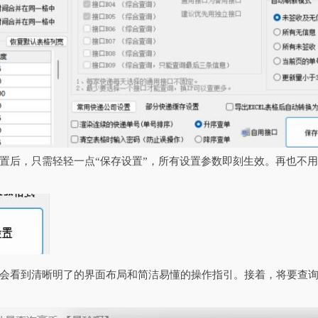
置后，只需轻轻一点“保存设置”，所有设置参数即刻生效。再也不
会看到清晰明了的界面布局和简洁易懂的操作指引。接着，将要查询