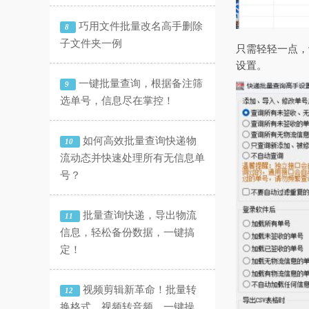
巧用文件批量改名高手删除
8
子文件夹一例
只需轻轻一点，
设置。
一键批量查询，根据备注筛
9
选单号，信息尽在掌控！
如何高效批量查询快递物
10
流动态并快速处理所有无信息单
号？
批量查询快递，导出物流
11
信息，轻松备份数据，一键搞
定！
视频剪辑新革命！批量转
12
换格式、视频转音频，一键操