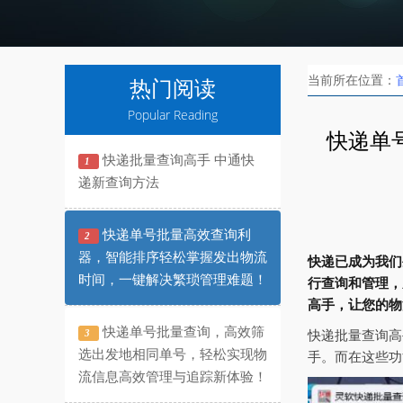
当前所在位置：
热门阅读
Popular Reading
快递单
快递批量查询高手 中通快
1
递新查询方法
快递单号批量高效查询利
2
器，智能排序轻松掌握发出物流
快递已成为我们
时间，一键解决繁琐管理难题！
行查询和管理，
高手，让您的物
快递单号批量查询，高效筛
3
快递批量查询高
选出发地相同单号，轻松实现物
手。而在这些功
流信息高效管理与追踪新体验！