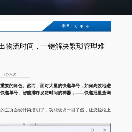
字号：
大
中
小
出物流时间，一键解决繁琐管理难
：
22509次
着重要的角色。然而，面对大量的快递单号，如何高效地进
询快递单号、智能排序发货时间的神器，——快递批量查询
它的主页面设计简洁明了，功能板块一目了然，让您轻松上