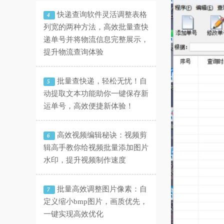
快递查询软件灵活调整表格
4
列宽的两种方法，高效批量查快
递单号并将物流信息完整展示，
提升物流查询体验
批量查快递，轻松无忧！自
5
动提取文本功能助你一键保存新
运单号，高效便捷新体验！
高效视频编辑秘诀：视频剪
6
辑高手教你给视频批量添加图片
水印，提升视频制作速度
批量高效调整图片像素：自
7
定义缩小bmp图片，画质优先，
一键实现高效优化