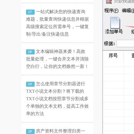
一站式解决您的快递查询
17
难题，批量查询快递信息并根据
高级搜索定位所需单号，一键复
制/导出/备注快递信息
文本编辑神器来袭！高效
18
批量处理，一键合并文本并清除
空白行，让你的文档焕然一新！
怎么使用章节分割器进行
19
TXT小说文本分割？将下载的
TXT小说文档按照章节分割成多
个单独的文本文档，提高工作效
率的方法
房产资料文件整理归类一
20