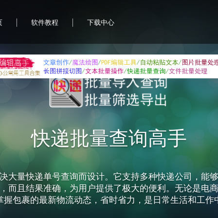
|
|
页
软件教程
下载中心
首助编辑高手
合软件，致力于提升用户的办公效率和便利性。它集成
图片处理、PDF编辑、文本批量操作等功能，帮助用户轻