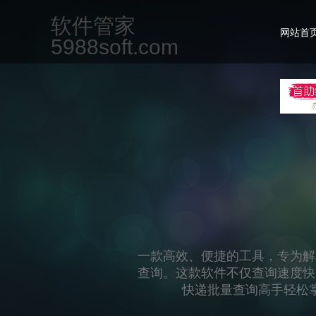
软件管家
网站首
5988soft.com
一款专为现代办公场景设计的集
但不限于文档编辑、