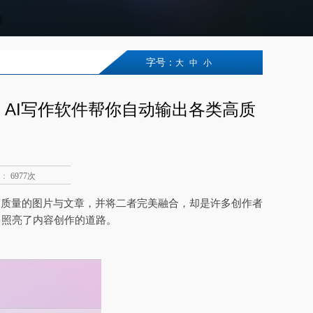
字号：
大
中
小
，AI写作软件帮你自动输出各类高质
：
6977次
高质量的图片与文章，并将二者完美融合，却是许多创作者
，照亮了内容创作的道路。