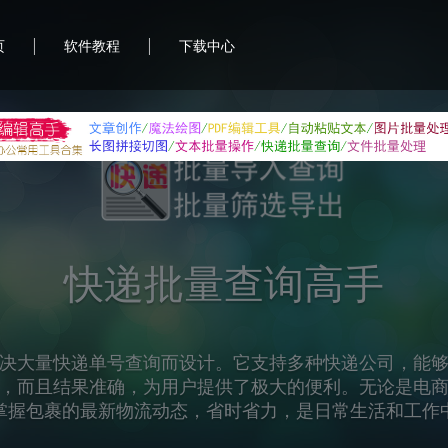
|
|
页
软件教程
下载中心
首助编辑高手
合软件，致力于提升用户的办公效率和便利性。它集成
图片处理、PDF编辑、文本批量操作等功能，帮助用户轻