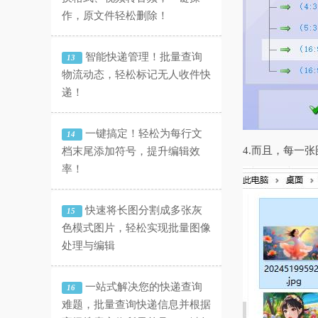
作，原文件轻松删除！
智能快递管理！批量查询
13
物流动态，轻松标记无人收件快
递！
一键搞定！轻松为每行文
14
4.而且，每一
档末尾添加符号，提升编辑效
率！
快速将长图分割成多张灰
15
色模式图片，轻松实现批量图像
处理与编辑
一站式解决您的快递查询
16
难题，批量查询快递信息并根据