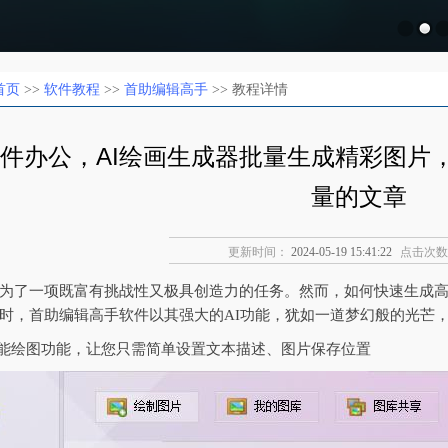
首页
>>
软件教程
>>
首助编辑高手
>> 教程详情
软件办公，AI绘画生成器批量生成精彩图片
量的文章
更新时间：
2024-05-19 15:41:22
点击次数
为了一项既富有挑战性又极具创造力的任务。然而，如何快速生成
时，首助编辑高手软件以其强大的AI功能，犹如一道梦幻般的光芒
智能绘图功能，让您只需简单设置文本描述、图片保存位置