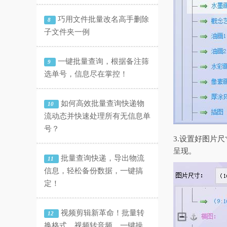
巧用文件批量改名高手删除
8
子文件夹一例
一键批量查询，根据备注筛
9
选单号，信息尽在掌控！
如何高效批量查询快递物
10
流动态并快速处理所有无信息单
号？
3.设置好图片
呈现。
批量查询快递，导出物流
11
信息，轻松备份数据，一键搞
定！
视频剪辑新革命！批量转
12
换格式、视频转音频，一键操