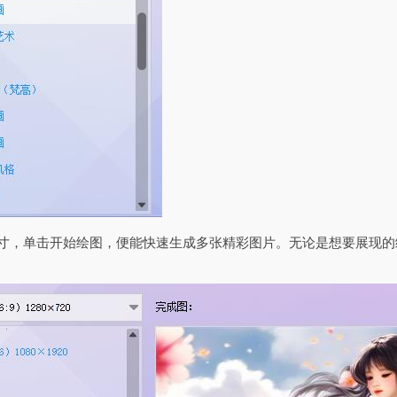
尺寸，单击开始绘图，便能快速生成多张精彩图片。无论是想要展现