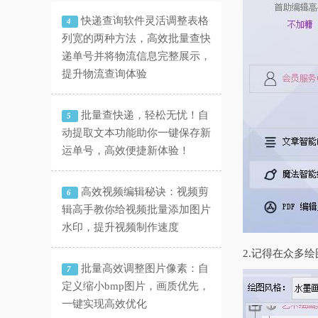
快递查询软件灵活调整表格
4
列宽的两种方法，高效批量查快
递单号并将物流信息完整展示，
提升物流查询体验
批量查快递，轻松无忧！自
5
动提取文本功能助你一键保存新
运单号，高效便捷新体验！
高效视频编辑秘诀：视频剪
6
辑高手教你给视频批量添加图片
水印，提升视频制作速度
2.记得在众多
批量高效调整图片像素：自
7
定义缩小bmp图片，画质优先，
一键实现高效优化