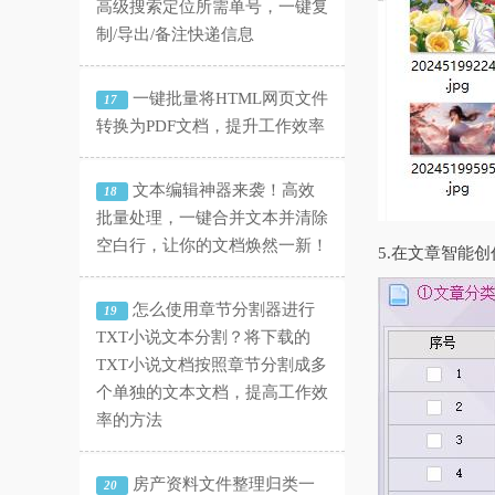
高级搜索定位所需单号，一键复
制/导出/备注快递信息
一键批量将HTML网页文件
17
转换为PDF文档，提升工作效率
文本编辑神器来袭！高效
18
批量处理，一键合并文本并清除
空白行，让你的文档焕然一新！
5.在文章智能
怎么使用章节分割器进行
19
TXT小说文本分割？将下载的
TXT小说文档按照章节分割成多
个单独的文本文档，提高工作效
率的方法
房产资料文件整理归类一
20