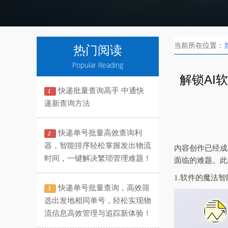
当前所在位置：
热门阅读
Popular Reading
解锁AI
快递批量查询高手 中通快
1
递新查询方法
快递单号批量高效查询利
2
器，智能排序轻松掌握发出物流
内容创作已经成
时间，一键解决繁琐管理难题！
面临的难题。此
1.软件的魔法
快递单号批量查询，高效筛
3
选出发地相同单号，轻松实现物
流信息高效管理与追踪新体验！