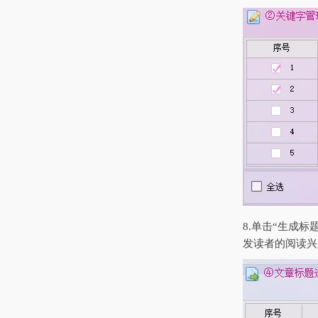
8.单击“生成
发读者的阅读兴