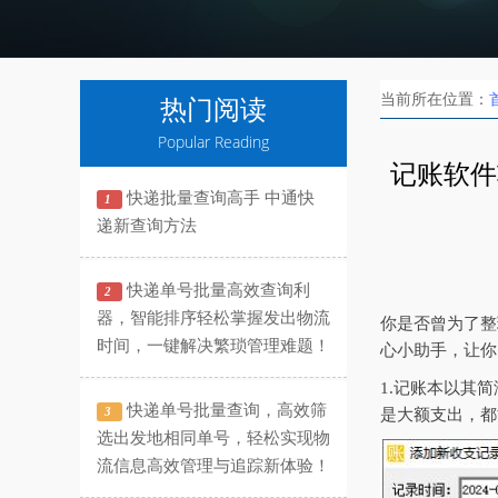
当前所在位置：
热门阅读
Popular Reading
记账软件
快递批量查询高手 中通快
1
递新查询方法
快递单号批量高效查询利
2
器，智能排序轻松掌握发出物流
你是否曾为了整
时间，一键解决繁琐管理难题！
心小助手，让你
1.记账本以其
快递单号批量查询，高效筛
3
是大额支出，都
选出发地相同单号，轻松实现物
流信息高效管理与追踪新体验！