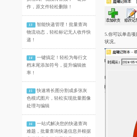
作，原文件轻松删除！
智能快递管理！批量查询
13
物流动态，轻松标记无人收件快
5.你可以单击
递！
状况。
一键搞定！轻松为每行文
14
档末尾添加符号，提升编辑效
率！
快速将长图分割成多张灰
15
色模式图片，轻松实现批量图像
处理与编辑
一站式解决您的快递查询
16
难题，批量查询快递信息并根据