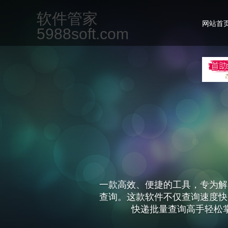
软件管家
网站首
5988soft.com