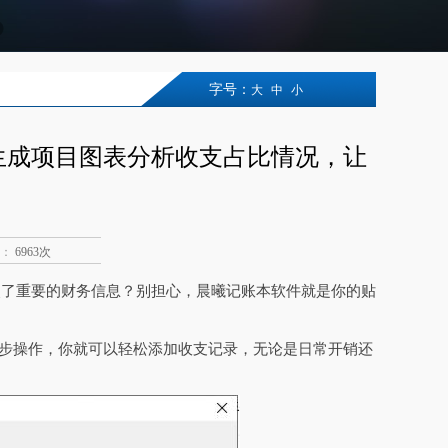
字号：
大
中
小
生成项目图表分析收支占比情况，让
：
6963次
失了重要的财务信息？别担心，晨曦记账本软件就是你的贴
几步操作，你就可以轻松添加收支记录，无论是日常开销还