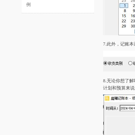
例
7.此外，记账
8.无论你想了
计划和预算来说