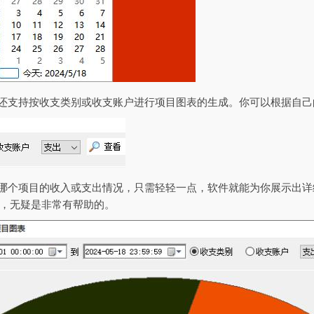
本还支持按收支类别或收支账户进行项目图表的生成。你可以根据自
解哪个项目的收入或支出情况，只需轻轻一点，软件就能为你展示出
，无疑是非常有帮助的。