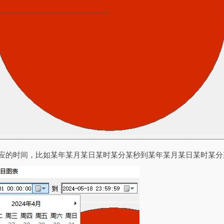
对应的时间，比如某年某月某日某时某分某秒到某年某月某日某时某分