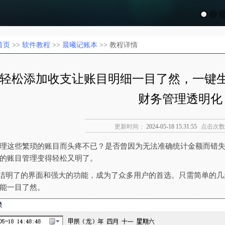
首页
>>
软件教程
>>
晨曦记账本
>> 教程详情
轻松添加收支让账目明细一目了然，一键
财务管理透明化
更新时间：
2024-05-18 15:31:55
点击次数
理这些繁琐的账目而头疼不已？是否曾因为无法准确统计金额而错
的账目管理变得轻松又明了。
简洁明了的界面和强大的功能，成为了众多用户的首选。只需简单的
能一目了然。