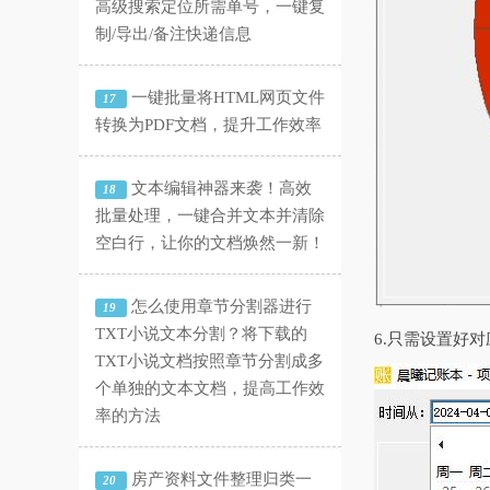
高级搜索定位所需单号，一键复
制/导出/备注快递信息
一键批量将HTML网页文件
17
转换为PDF文档，提升工作效率
文本编辑神器来袭！高效
18
批量处理，一键合并文本并清除
空白行，让你的文档焕然一新！
怎么使用章节分割器进行
19
TXT小说文本分割？将下载的
6.只需设置好
TXT小说文档按照章节分割成多
个单独的文本文档，提高工作效
率的方法
房产资料文件整理归类一
20