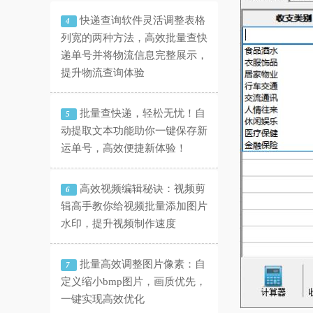
快递查询软件灵活调整表格
4
列宽的两种方法，高效批量查快
递单号并将物流信息完整展示，
提升物流查询体验
批量查快递，轻松无忧！自
5
动提取文本功能助你一键保存新
运单号，高效便捷新体验！
高效视频编辑秘诀：视频剪
6
辑高手教你给视频批量添加图片
水印，提升视频制作速度
批量高效调整图片像素：自
7
定义缩小bmp图片，画质优先，
一键实现高效优化