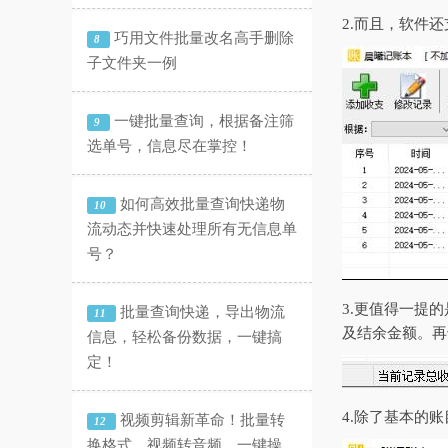
2.而且，软件
巧用文件批量改名高手删除
8
子文件夹一例
一键批量查询，根据备注筛
9
选单号，信息尽在掌控！
如何高效批量查询快递物
10
流动态并快速处理所有无信息单
号？
3.更值得一提
批量查询快递，导出物流
11
及结余金额。再
信息，轻松备份数据，一键搞
定！
4.除了基本的
视频剪辑新革命！批量转
12
换格式、视频转音频，一键操