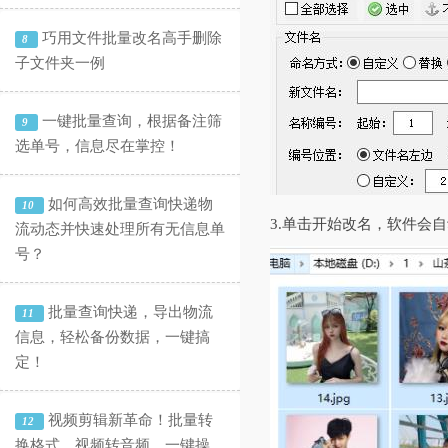
巧用文件批量改名高手删除
8
子文件夹一例
一键批量查询，根据备注筛
9
选单号，信息尽在掌控！
如何高效批量查询快递物
10
3.单击开始改名，软件会
流动态并快速处理所有无信息单
号？
批量查询快递，导出物流
11
信息，轻松备份数据，一键搞
定！
视频剪辑新革命！批量转
12
换格式、视频转音频，一键操