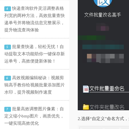
快递查询软件灵活调整表格
4
列宽的两种方法，高效批量查快
递单号并将物流信息完整展示，
提升物流查询体验
批量查快递，轻松无忧！自
5
动提取文本功能助你一键保存新
运单号，高效便捷新体验！
高效视频编辑秘诀：视频剪
6
辑高手教你给视频批量添加图片
水印，提升视频制作速度
批量高效调整图片像素：自
7
定义缩小bmp图片，画质优先，
2.选择“自定义”命名方
一键实现高效优化