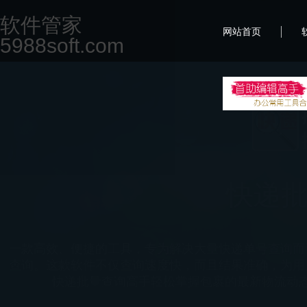
软件管家
|
网站首页
5988soft.com
首
一款专为现代办公场景设计的集合软件，致力于提升用
但不限于文档编辑、图片处理、PDF编辑、