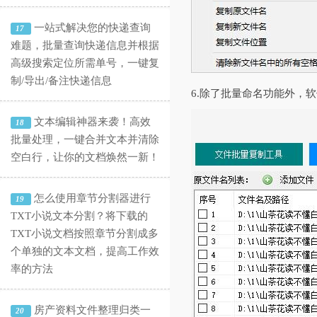
一站式解决您的快递查询
17
难题，批量查询快递信息并根据
高级搜索定位所需单号，一键复
制/导出/备注快递信息
6.除了批量命名功能外，
文本编辑神器来袭！高效
18
批量处理，一键合并文本并清除
空白行，让你的文档焕然一新！
怎么使用章节分割器进行
19
TXT小说文本分割？将下载的
TXT小说文档按照章节分割成多
个单独的文本文档，提高工作效
率的方法
房产资料文件整理归类一
20