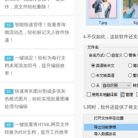
作，原文件轻松删除！
智能快递管理！批量查询
13
物流动态，轻松标记无人收件快
4.不仅如此，这款软件还
递！
一键搞定！轻松为每行文
14
档末尾添加符号，提升编辑效
率！
快速将长图分割成多张灰
15
色模式图片，轻松实现批量图像
处理与编辑
5.同时，软件还提供了将
一键批量将HTML网页文件
16
转换为PDF文档，提升工作效率