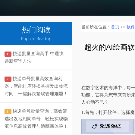
当前所在位置：
首页
>>
软件
热门阅读
Popular Reading
超火的AI绘画
快递批量查询高手 中通快
1
递新查询方法
快递单号批量高效查询利
2
器，智能排序轻松掌握发出物流
在数字艺术的海洋中，每一
时间，一键解决繁琐管理难题！
功能，它将为您带来前所未
人心动不已？
快递单号批量查询，高效筛
3
1.首先，打开软件，选择
选出发地相同单号，轻松实现物
流信息高效管理与追踪新体验！