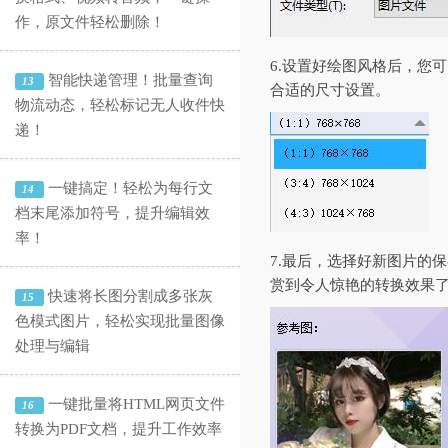
作，原文件轻松删除！
6.设置好绘图风格后，您
智能快递管理！批量查询
13
合适的尺寸设置。
物流动态，轻松标记无人收件快
递！
一键搞定！轻松为每行文
14
档末尾添加符号，提升编辑效
率！
7.最后，选择好新图片的
赏到令人惊艳的转换效果
快速将长图分割成多张灰
15
色模式图片，轻松实现批量图像
处理与编辑
一键批量将HTML网页文件
16
转换为PDF文档，提升工作效率