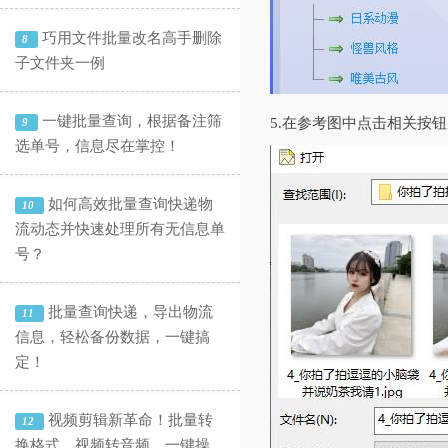
巧用文件批量改名高手删除
8
子文件夹一例
一键批量查询，根据备注筛
5.在参考图中点击相关按
9
选单号，信息尽在掌控！
如何高效批量查询快递物
10
流动态并快速处理所有无信息单
号？
批量查询快递，导出物流
11
信息，轻松备份数据，一键搞
定！
视频剪辑新革命！批量转
12
换格式、视频转音频，一键操