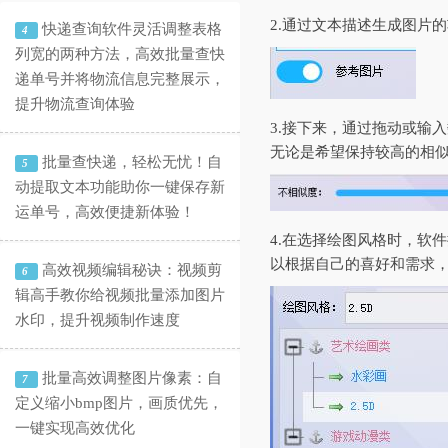
2.通过文本描述生成图片
快递查询软件灵活调整表格
4
列宽的两种方法，高效批量查快
递单号并将物流信息完整展示，
提升物流查询体验
3.接下来，通过拖动或输
无论是希望保持较高的相
批量查快递，轻松无忧！自
5
动提取文本功能助你一键保存新
运单号，高效便捷新体验！
4.在选择绘图风格时，软
以根据自己的喜好和需求
高效视频编辑秘诀：视频剪
6
辑高手教你给视频批量添加图片
水印，提升视频制作速度
批量高效调整图片像素：自
7
定义缩小bmp图片，画质优先，
一键实现高效优化