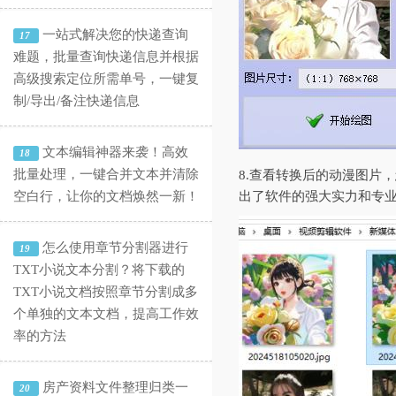
一站式解决您的快递查询
17
难题，批量查询快递信息并根据
高级搜索定位所需单号，一键复
制/导出/备注快递信息
文本编辑神器来袭！高效
18
批量处理，一键合并文本并清除
8.查看转换后的动漫图片
空白行，让你的文档焕然一新！
出了软件的强大实力和专
怎么使用章节分割器进行
19
TXT小说文本分割？将下载的
TXT小说文档按照章节分割成多
个单独的文本文档，提高工作效
率的方法
房产资料文件整理归类一
20