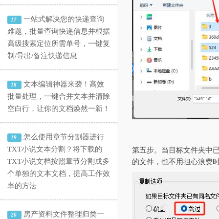
一站式解决您的快递查询
17
难题，批量查询快递信息并根据
高级搜索定位所需单号，一键复
制/导出/备注快递信息
文本编辑神器来袭！高效
18
批量处理，一键合并文本并清除
空白行，让你的文档焕然一新！
怎么使用章节分割器进行
19
TXT小说文本分割？将下载的
第五步。当目标文件夹中已
TXT小说文档按照章节分割成多
的文件，也不用担心浪费
个单独的文本文档，提高工作效
率的方法
房产资料文件整理归类一
20