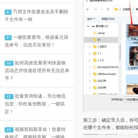
巧用文件批量改名高手删除
8
子文件夹一例
一键批量查询，根据备注筛
9
选单号，信息尽在掌控！
如何高效批量查询快递物
10
流动态并快速处理所有无信息单
号？
批量查询快递，导出物流
11
信息，轻松备份数据，一键搞
定！
第三步：确定导入后，你
在哪个文件夹，都能轻松
视频剪辑新革命！批量转
12
换格式、视频转音频，一键操