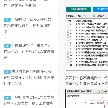
作，原文件轻松删除！
一键搞定！轻松为每行文
13
档末尾添加符号，提升编辑效
率！
智能快递管理！批量查询
14
物流动态，轻松标记无人收件快
递！
快速将长图分割成多张灰
15
色模式图片，轻松实现批量图像
第四步：你不再需要一个个
处理与编辑
是单个文件夹还是多个文
一键批量将HTML网页文件
16
转换为PDF文档，提升工作效率