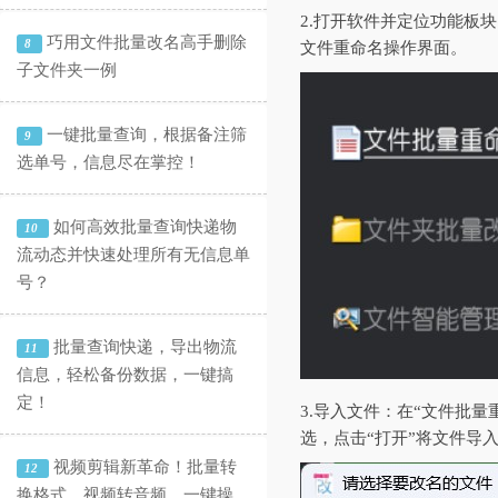
2.‌打开软件并定位功能
巧用文件批量改名高手删除
8
文件重命名操作界面。
子文件夹一例
一键批量查询，根据备注筛
9
选单号，信息尽在掌控！
如何高效批量查询快递物
10
流动态并快速处理所有无信息单
号？
批量查询快递，导出物流
11
信息，轻松备份数据，一键搞
定！
3.‌导入文件‌：在“文件
选，点击“打开”将文件导
视频剪辑新革命！批量转
12
换格式、视频转音频，一键操