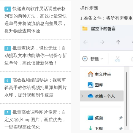
操作步骤
快递查询软件灵活调整表格
4
列宽的两种方法，高效批量查快
1.‌准备文件‌：将所有需
递单号并将物流信息完整展示，
提升物流查询体验
批量查快递，轻松无忧！自
5
动提取文本功能助你一键保存新
运单号，高效便捷新体验！
高效视频编辑秘诀：视频剪
6
辑高手教你给视频批量添加图片
水印，提升视频制作速度
批量高效调整图片像素：自
7
定义缩小bmp图片，画质优先，
一键实现高效优化