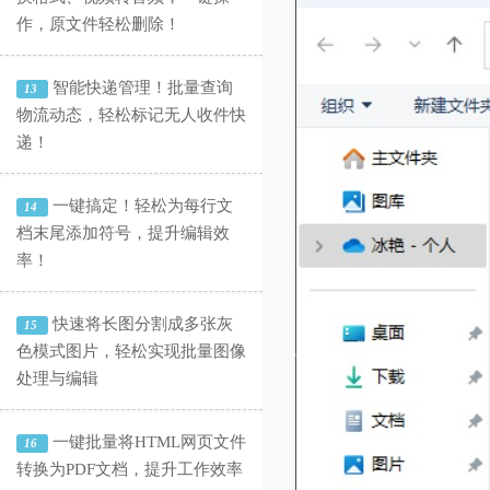
作，原文件轻松删除！
智能快递管理！批量查询
13
物流动态，轻松标记无人收件快
递！
一键搞定！轻松为每行文
14
档末尾添加符号，提升编辑效
率！
快速将长图分割成多张灰
15
色模式图片，轻松实现批量图像
处理与编辑
一键批量将HTML网页文件
16
转换为PDF文档，提升工作效率