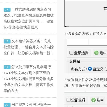
一站式解决您的快递查询
17
难题，批量查询快递信息并根据
高级搜索定位所需单号，一键复
制/导出/备注快递信息
4.‌选择命名方式‌：在
文本编辑神器来袭！高效
18
批量处理，一键合并文本并清除
空白行，让你的文档焕然一新！
怎么使用章节分割器进行
19
TXT小说文本分割？将下载的
TXT小说文档按照章节分割成多
5.‌设置新文件名及编号
个单独的文本文档，提高工作效
域，配置编号的起始值（如
率的方法
房产资料文件整理归类一
20