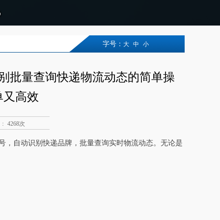
字号：
大
中
小
识别批量查询快递物流动态的简单操
单又高效
：
4268次
递单号，自动识别快递品牌，批量查询实时物流动态。无论是