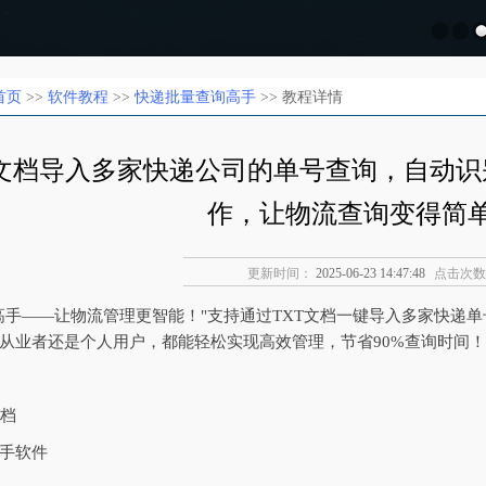
首页
>>
软件教程
>>
快递批量查询高手
>> 教程详情
xt文档导入多家快递公司的单号查询，自动
作，让物流查询变得简
更新时间：
2025-06-23 14:47:48
点击次数
询高手——让物流管理更智能！"‌支持通过TXT文档一键导入多家快
从业者还是个人用户，都能轻松实现高效管理，节省90%查询时间！
文档
手软件