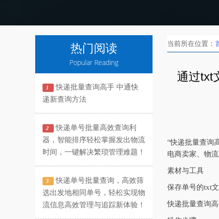
当前所在位置：
热门阅读
Popular Reading
通过t
快递批量查询高手 中通快
1
递新查询方法
快递单号批量高效查询利
2
器，智能排序轻松掌握发出物流
‌"快递批量查
时间，一键解决繁琐管理难题！
电商卖家、物流
素材与工具
快递单号批量查询，高效筛
3
保存单号的txt
选出发地相同单号，轻松实现物
快递批量查询高
流信息高效管理与追踪新体验！