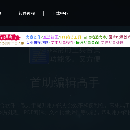
|
|
页
软件教程
下载中心
好简单批量智剪
作工具，它集视频转码、视频合并、画中画等多种功能
直观，操作简单易上手，无论是初学者还是专业媒体人都
辑视频打造出令人惊艳的媒体作品。方便用户在不同平