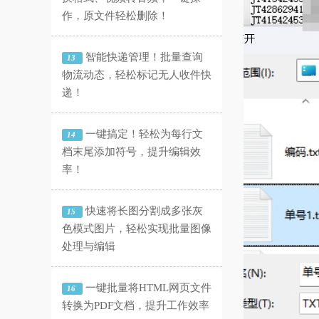
作，原文件轻松删除！
智能快递管理！批量查询
13
物流动态，轻松标记无人收件快
递！
一键搞定！轻松为每行文
14
档末尾添加符号，提升编辑效
率！
快速将长图分割成多张灰
15
色模式图片，轻松实现批量图像
处理与编辑
一键批量将HTML网页文件
16
转换为PDF文档，提升工作效率