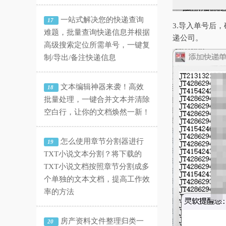
一站式解决您的快递查询
17
3.导入单号后
难题，批量查询快递信息并根据
递公司。
高级搜索定位所需单号，一键复
制/导出/备注快递信息
文本编辑神器来袭！高效
18
批量处理，一键合并文本并清除
空白行，让你的文档焕然一新！
怎么使用章节分割器进行
19
TXT小说文本分割？将下载的
TXT小说文档按照章节分割成多
个单独的文本文档，提高工作效
率的方法
房产资料文件整理归类一
20