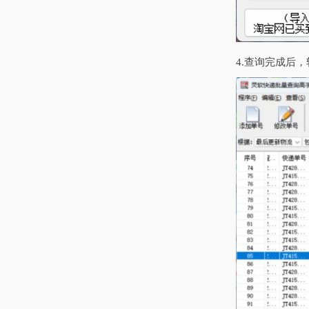
4.查询完成后