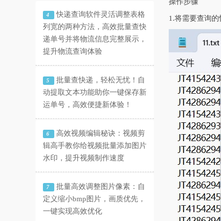
操作步骤
快递查询软件灵活调整表格
4
1.将需要查询
列宽的两种方法，高效批量查快
递单号并将物流信息完整展示，
提升物流查询体验
批量查快递，轻松无忧！自
5
动提取文本功能助你一键保存新
运单号，高效便捷新体验！
高效视频编辑秘诀：视频剪
6
辑高手教你给视频批量添加图片
水印，提升视频制作速度
批量高效调整图片像素：自
7
定义缩小bmp图片，画质优先，
一键实现高效优化