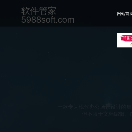
软件管家
网站首
5988soft.com
一款功能强大且多样化的媒体制
的创作空间。该软件界面简洁
件，用户可以轻松剪