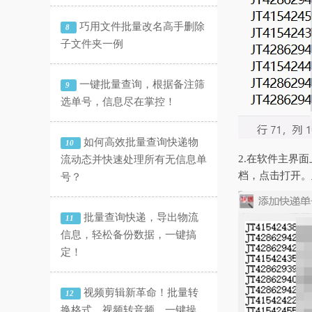
巧用文件批量改名高手删除
8
子文件夹一例
一键批量查询，根据备注筛
9
选单号，信息尽在掌控！
如何高效批量查询快递物
10
2.在软件主界
流动态并快速处理所有无信息单
档，点击打开。
号？
批量查询快递，导出物流
11
信息，轻松备份数据，一键搞
定！
视频剪辑新革命！批量转
12
换格式、视频转音频，一键操