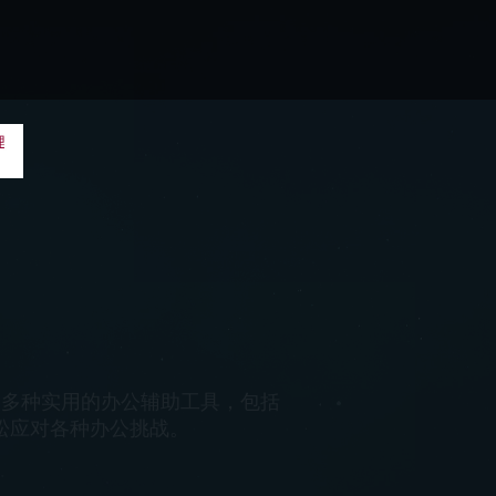
于一身，为媒体创作者提供了广阔
能轻松驾驭。通过媒体梦工厂软
台上分享和展示作品。