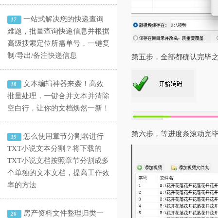
一站式解决您的快递查询
17
难题，批量查询快递信息并根据
高级搜索定位所需单号，一键复
制/导出/备注快递信息
第五步，全部都确认完毕之
文本编辑神器来袭！高效
18
批量处理，一键合并文本并清除
空白行，让你的文档焕然一新！
第六步，等进度条滚动完
怎么使用章节分割器进行
19
TXT小说文本分割？将下载的
TXT小说文档按照章节分割成多
个单独的文本文档，提高工作效
率的方法
房产资料文件整理归类一
20