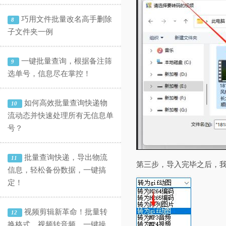
巧用文件批量改名高手删除
8
子文件夹一例
一键批量查询，根据备注筛
9
选单号，信息尽在掌控！
如何高效批量查询快递物
10
流动态并快速处理所有无信息单
号？
批量查询快递，导出物流
11
第三步，导入完毕之后，我
信息，轻松备份数据，一键搞
定！
视频剪辑新革命！批量转
12
换格式、视频转音频，一键操