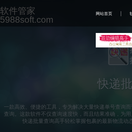
软件管家
|
网站首页
5988soft.com
首
一款专为现代办公场景设计的集合软件，致力于提升用
但不限于文档编辑、图片处理、PDF编辑、