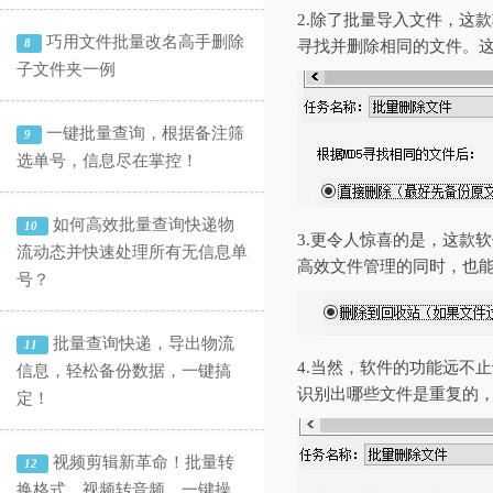
2.除了批量导入文件，这
巧用文件批量改名高手删除
8
寻找并删除相同的文件。
子文件夹一例
一键批量查询，根据备注筛
9
选单号，信息尽在掌控！
如何高效批量查询快递物
10
3.更令人惊喜的是，这款
流动态并快速处理所有无信息单
高效文件管理的同时，也
号？
批量查询快递，导出物流
11
4.当然，软件的功能远不
信息，轻松备份数据，一键搞
识别出哪些文件是重复的
定！
视频剪辑新革命！批量转
12
换格式、视频转音频，一键操