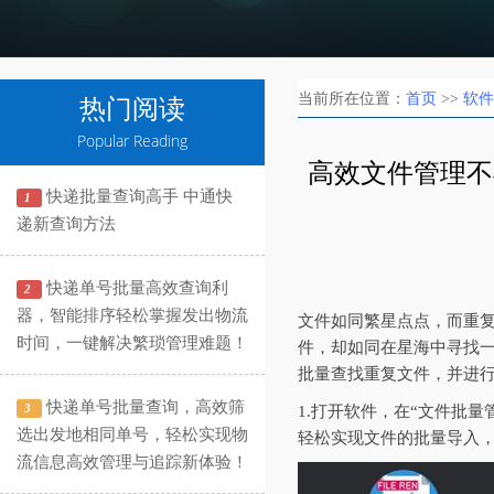
当前所在位置：
首页
>>
软件
热门阅读
Popular Reading
高效文件管理不
快递批量查询高手 中通快
1
递新查询方法
快递单号批量高效查询利
2
器，智能排序轻松掌握发出物流
文件如同繁星点点，而重
时间，一键解决繁琐管理难题！
件，却如同在星海中寻找
批量查找重复文件，并进
快递单号批量查询，高效筛
3
1.打开软件，在“文件批
选出发地相同单号，轻松实现物
轻松实现文件的批量导入
流信息高效管理与追踪新体验！