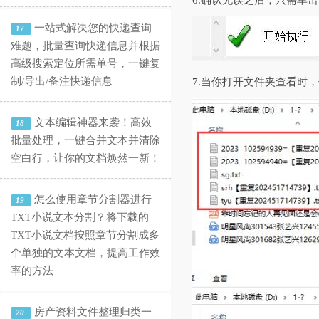
6.确认无误之后，只需单
一站式解决您的快递查询
17
难题，批量查询快递信息并根据
高级搜索定位所需单号，一键复
制/导出/备注快递信息
7.当你打开文件夹查看时
文本编辑神器来袭！高效
18
批量处理，一键合并文本并清除
空白行，让你的文档焕然一新！
怎么使用章节分割器进行
19
TXT小说文本分割？将下载的
TXT小说文档按照章节分割成多
个单独的文本文档，提高工作效
率的方法
房产资料文件整理归类一
20