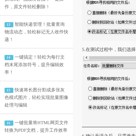
作，原文件轻松删除！
智能快递管理！批量查询
13
物流动态，轻松标记无人收件快
递！
5.在测试过程中，我们选
一键搞定！轻松为每行文
14
档末尾添加符号，提升编辑效
率！
快速将长图分割成多张灰
15
色模式图片，轻松实现批量图像
处理与编辑
一键批量将HTML网页文件
16
转换为PDF文档，提升工作效率