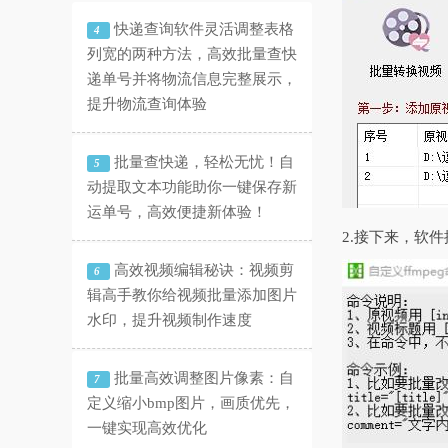
快递查询软件灵活调整表格
4
列宽的两种方法，高效批量查快
递单号并将物流信息完整展示，
提升物流查询体验
批量查快递，轻松无忧！自
5
动提取文本功能助你一键保存新
运单号，高效便捷新体验！
2.接下来，软
高效视频编辑秘诀：视频剪
6
辑高手教你给视频批量添加图片
水印，提升视频制作速度
批量高效调整图片像素：自
7
定义缩小bmp图片，画质优先，
一键实现高效优化