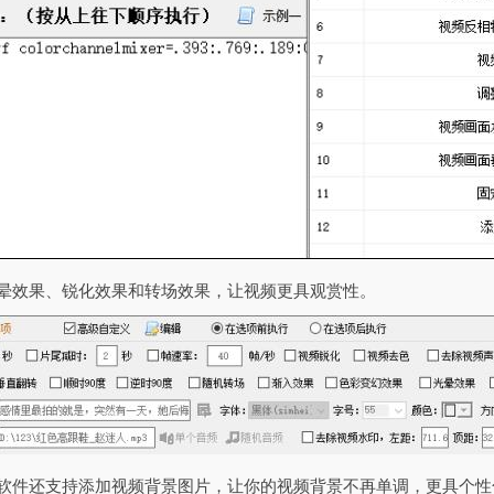
光晕效果、锐化效果和转场效果，让视频更具观赏性。
，软件还支持添加视频背景图片，让你的视频背景不再单调，更具个性