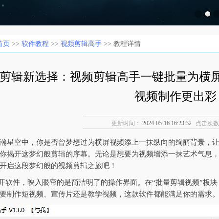
首页
>>
软件教程
>>
视频剪辑高手
>> 教程详情
剪辑新选择：视频剪辑高手一键批量为横
视频制作更出彩
更新时间：
2024-05-16 16:23:32
点击次数
瀚星空中，你是否曾梦想过为横屏视频添上一抹纵向的绚丽背景，
你揭开这梦幻般剪辑的序幕。无论是想要为视频增添一抹艺术气息
开启这段梦幻般的视频剪辑之旅吧！
打开软件，映入眼帘的是简洁明了的操作界面。在“批量剪辑视频”板
要制作短视频、宣传片还是教学视频，这款软件都能满足你的需求