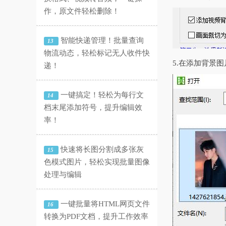
作，原文件轻松删除！
智能快递管理！批量查询
13
物流动态，轻松标记无人收件快
5.在添加背景
递！
一键搞定！轻松为每行文
14
档末尾添加符号，提升编辑效
率！
快速将长图分割成多张灰
15
色模式图片，轻松实现批量图像
处理与编辑
一键批量将HTML网页文件
16
转换为PDF文档，提升工作效率