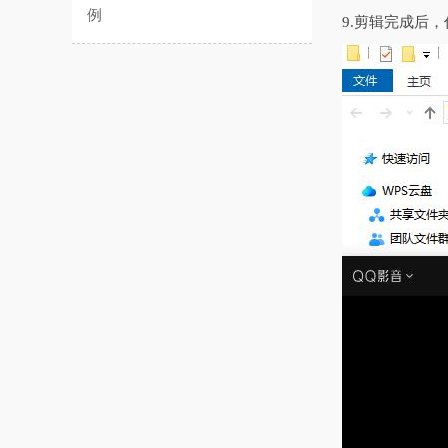
例
9.剪辑完成后