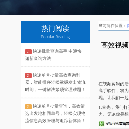
当前所在位置：
热门阅读
Popular Reading
高效视频
快递批量查询高手 中通快
1
递新查询方法
快递单号批量高效查询利
2
器，智能排序轻松掌握发出物流
在视频剪辑的浩
时间，一键解决繁琐管理难题！
高手软件，将为
现。让我们一起
快递单号批量查询，高效筛
3
1.首先，我们
选出发地相同单号，轻松实现物
力。无论你是想
流信息高效管理与追踪新体验！