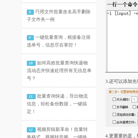
巧用文件批量改名高手删除
8
子文件夹一例
一键批量查询，根据备注筛
9
选单号，信息尽在掌控！
如何高效批量查询快递物
10
流动态并快速处理所有无信息单
号？
3.还可以添加
批量查询快递，导出物流
11
信息，轻松备份数据，一键搞
定！
视频剪辑新革命！批量转
12
4.更重要的是
换格式、视频转音频，一键操