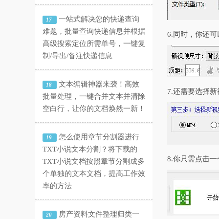
一站式解决您的快递查询
17
难题，批量查询快递信息并根据
6.同时，你还
高级搜索定位所需单号，一键复
制/导出/备注快递信息
文本编辑神器来袭！高效
18
7.还需要选择
批量处理，一键合并文本并清除
空白行，让你的文档焕然一新！
怎么使用章节分割器进行
19
TXT小说文本分割？将下载的
8.你只需点击
TXT小说文档按照章节分割成多
个单独的文本文档，提高工作效
率的方法
房产资料文件整理归类一
20