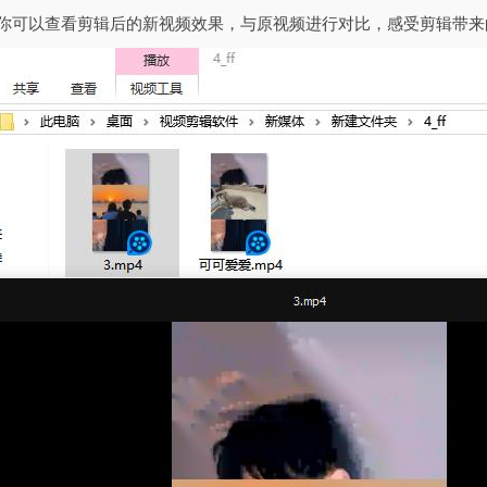
，你可以查看剪辑后的新视频效果，与原视频进行对比，感受剪辑带