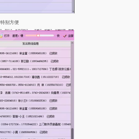
，特别方便