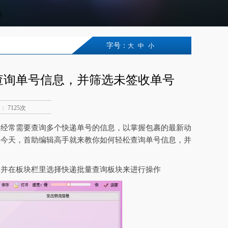
字号：
大
中
小
查询单号信息，并筛选未签收单号
：
7125次
，经常需要查询多个快递单号的信息，以掌握包裹的最新动
，今天，首助编辑高手就来教你如何轻松查询单号信息，并
，并在板块栏里选择快递批量查询板块来进行操作