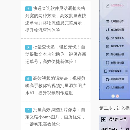
快递查询软件灵活调整表格
4
列宽的两种方法，高效批量查快
递单号并将物流信息完整展示，
提升物流查询体验
批量查快递，轻松无忧！自
5
动提取文本功能助你一键保存新
运单号，高效便捷新体验！
高效视频编辑秘诀：视频剪
6
辑高手教你给视频批量添加图片
水印，提升视频制作速度
第二步，进入操
批量高效调整图片像素：自
7
定义缩小bmp图片，画质优先，
一键实现高效优化