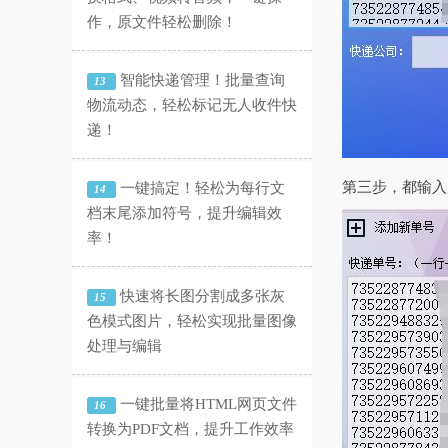
作，原文件轻松删除！
智能快递管理！批量查询
13
物流动态，轻松标记无人收件快
递！
第三步，都输入
一键搞定！轻松为每行文
14
档末尾添加符号，提升编辑效
率！
快速将长图分割成多张灰
15
色模式图片，轻松实现批量图像
处理与编辑
一键批量将HTML网页文件
16
转换为PDF文档，提升工作效率