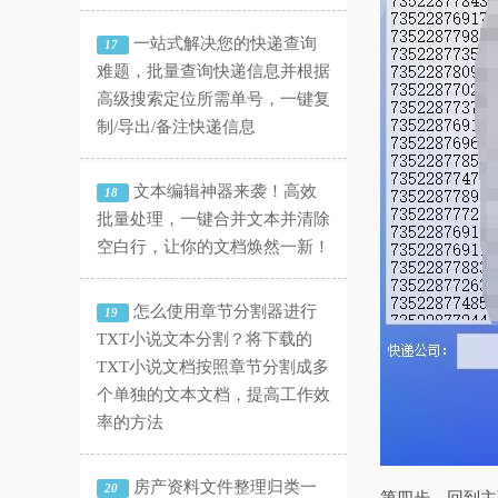
一站式解决您的快递查询
17
难题，批量查询快递信息并根据
高级搜索定位所需单号，一键复
制/导出/备注快递信息
文本编辑神器来袭！高效
18
批量处理，一键合并文本并清除
空白行，让你的文档焕然一新！
怎么使用章节分割器进行
19
TXT小说文本分割？将下载的
TXT小说文档按照章节分割成多
个单独的文本文档，提高工作效
率的方法
房产资料文件整理归类一
20