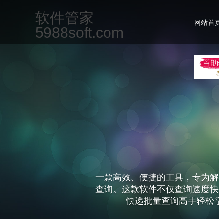
软件管家
网站首
5988soft.com