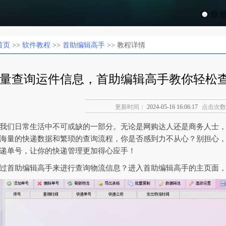
首页
>>
软件教程
>>
首助编辑高手
>> 教程详情
量查询运件信息，首助编辑高手教你轻松
更新时间：
2024-05-16 16:06:17
点击次数
我们日常生活中不可或缺的一部分。无论是网购达人还是商务人士
海量的快递数据和繁琐的查询流程，你是否感到力不从心？别担心
递单号，让你的快递管理更加得心应手！
过首助编辑高手来进行查询物流信息？进入首助编辑高手的主页面