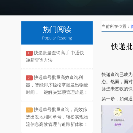
当前所在位置：
热门阅读
Popular Reading
快递批
快递批量查询高手 中通快
1
递新查询方法
快递查询已成为
快递单号批量高效查询利
2
态。然而，面对
器，智能排序轻松掌握发出物流
筛选未签收的快
时间，一键解决繁琐管理难题！
第一步，如何通
快递单号批量查询，高效筛
3
选出发地相同单号，轻松实现物
流信息高效管理与追踪新体验！