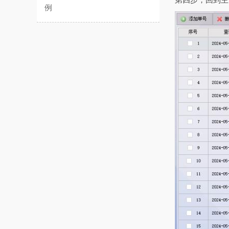
第四步，回到主
例