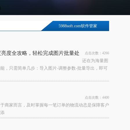
5988soft.com软件管家
度亮度全攻略，轻松完成图片批量处
点击次数：4266
还在为海量图
能，只需简单几步：导入图片-调整参数-批量导出，即可
点击次数：4400
对于商家而言，及时掌握每一笔订单的物流动态是保障客户
增添