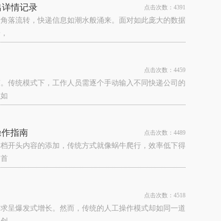
出详情记录
点击次数：4391
个角落流转，快递信息如潮水般涌来。面对如此庞大的数据
号，
点击次数：4459
节。传统模式下，工作人员需逐个手动输入不同快递公司的
积如
操作指南
点击次数：4489
文档开头内容的添加，传统方式就像蜗牛爬行，效率低下得
，首
点击次数：4518
需求呈爆发式增长。然而，传统的人工操作模式却如同一道