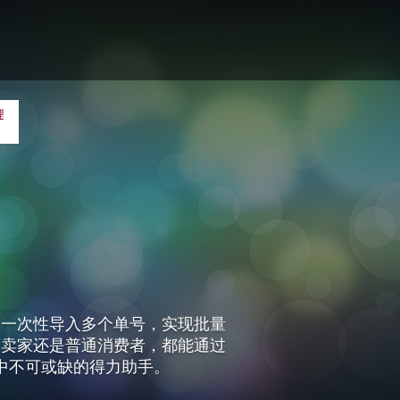
够一次性导入多个单号，实现批量
商卖家还是普通消费者，都能通过
中不可或缺的得力助手。