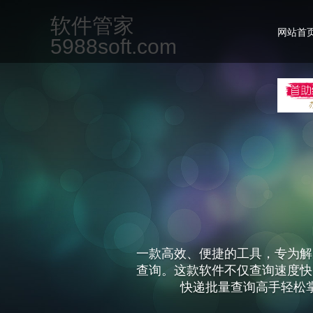
软件管家
网站首
5988soft.com
一款高效、便捷的工具，专为解
查询。这款软件不仅查询速度快
快递批量查询高手轻松