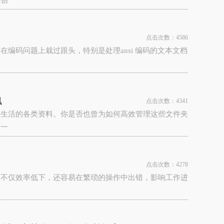
让创
点击次数：4586
编码问题上栽过跟头，特别是处理ansi 编码的文本文档
飙
点击次数：4341
、生活的各类资料。你是否也曾为如何高效管理这些文件夹
对一
点击次数：4278
，不仅效率低下，还容易在繁琐的操作中出错，影响工作进