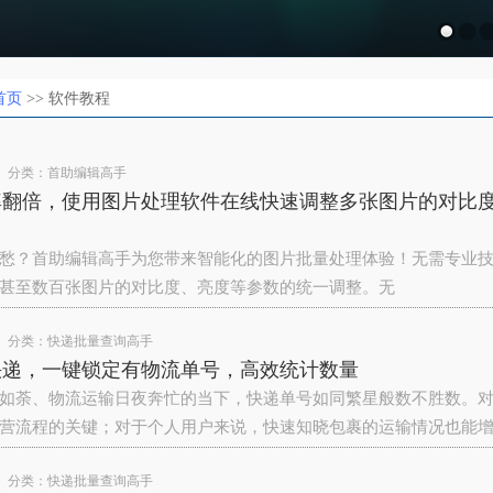
首页
>> 软件教程
分类：
首助编辑高手
率翻倍，使用图片处理软件在线快速调整多张图片的对比
愁？首助编辑高手为您带来智能化的图片批量处理体验！无需专业技
甚至数百张图片的对比度、亮度等参数的统一调整。无
分类：
快递批量查询高手
快递，一键锁定有物流单号，高效统计数量
如荼、物流运输日夜奔忙的当下，快递单号如同繁星般数不胜数。
营流程的关键；对于个人用户来说，快速知晓包裹的运输情况也能
分类：
快递批量查询高手