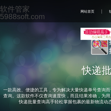
软件管家
|
网站首页
5988soft.com