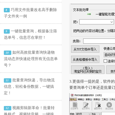
巧用文件批量改名高手删除
8
子文件夹一例
一键批量查询，根据备注筛
9
选单号，信息尽在掌控！
如何高效批量查询快递物
10
流动态并快速处理所有无信息单
号？
批量查询快递，导出物流
11
3.更值得一提的是，软件
信息，轻松备份数据，一键搞
要查询单个订单还是批量
定！
视频剪辑新革命！批量转
12
换格式、视频转音频，一键操