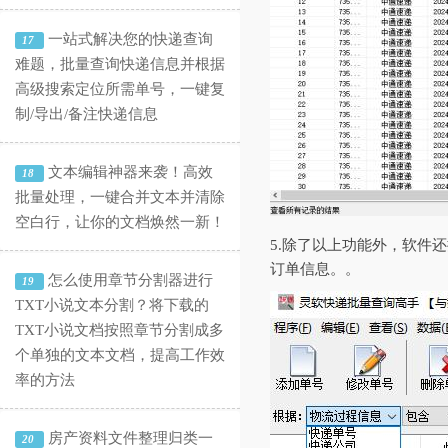
一站式解决您的快递查询
17
难题，批量查询快递信息并根据
高级搜索定位所需单号，一键复
制/导出/备注快递信息
文本编辑神器来袭！高效
18
批量处理，一键合并文本并清除
空白行，让你的文档焕然一新！
5.除了以上功能外，软件
订单信息。。
怎么使用章节分割器进行
19
TXT小说文本分割？将下载的
TXT小说文档按照章节分割成多
个单独的文本文档，提高工作效
率的方法
房产资料文件整理归类一
20