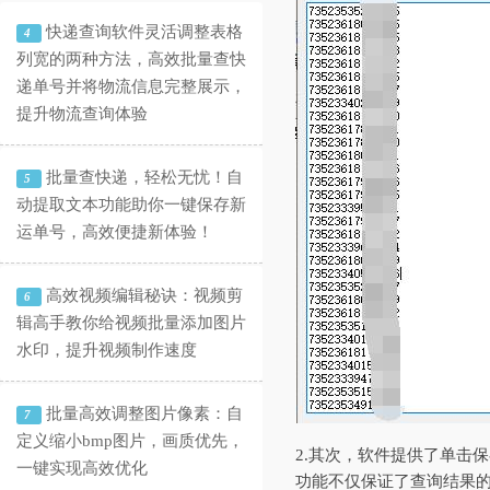
快递查询软件灵活调整表格
4
列宽的两种方法，高效批量查快
递单号并将物流信息完整展示，
提升物流查询体验
批量查快递，轻松无忧！自
5
动提取文本功能助你一键保存新
运单号，高效便捷新体验！
高效视频编辑秘诀：视频剪
6
辑高手教你给视频批量添加图片
水印，提升视频制作速度
批量高效调整图片像素：自
7
定义缩小bmp图片，画质优先，
2.其次，软件提供了单击
一键实现高效优化
功能不仅保证了查询结果