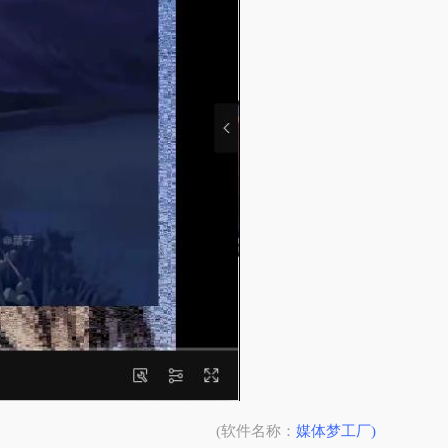
(软件名称：
媒体梦工厂)