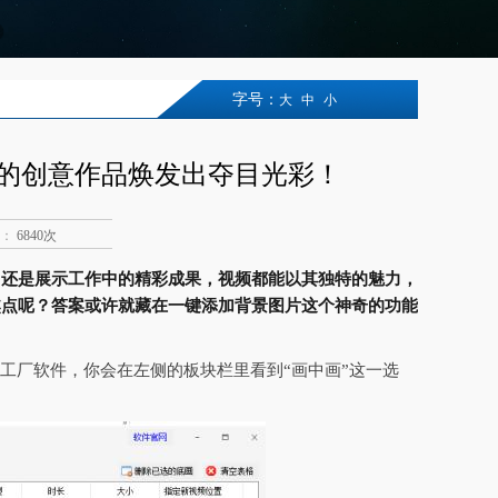
字号：
大
中
小
的创意作品焕发出夺目光彩！
：
6840次
，还是展示工作中的精彩成果，视频都能以其独特的魅力，
焦点呢？答案或许就藏在一键添加背景图片这个神奇的功能
工厂软件，你会在左侧的板块栏里看到“画中画”这一选