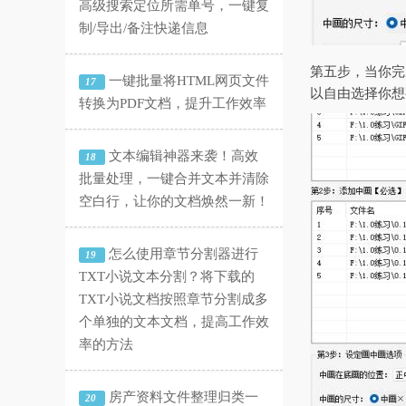
高级搜索定位所需单号，一键复
制/导出/备注快递信息
第五步，当你完
一键批量将HTML网页文件
17
以自由选择你想
转换为PDF文档，提升工作效率
文本编辑神器来袭！高效
18
批量处理，一键合并文本并清除
空白行，让你的文档焕然一新！
怎么使用章节分割器进行
19
TXT小说文本分割？将下载的
TXT小说文档按照章节分割成多
个单独的文本文档，提高工作效
率的方法
房产资料文件整理归类一
20