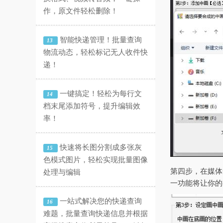
作，原文件轻松删除！
智能快递管理！批量查询
13
物流动态，轻松标记无人收件快
递！
一键搞定！轻松为每行文
14
档末尾添加符号，提升编辑效
率！
快速将长图分割成多张灰
15
色模式图片，轻松实现批量图像
第四步，在媒体
处理与编辑
一功能将让你的
一站式解决您的快递查询
16
难题，批量查询快递信息并根据