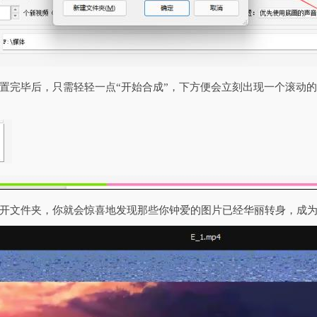
置完毕后，只需轻轻一点“开始合成”，下方便会立刻出现一个滚动
开文件夹，你就会惊喜地发现那些你钟爱的图片已经华丽转身，成