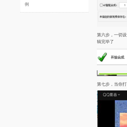
例
第六步，一切设
辑完毕了
第七步，当你打