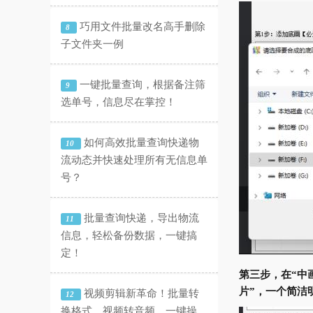
巧用文件批量改名高手删除
8
子文件夹一例
一键批量查询，根据备注筛
9
选单号，信息尽在掌控！
如何高效批量查询快递物
10
流动态并快速处理所有无信息单
号？
批量查询快递，导出物流
11
信息，轻松备份数据，一键搞
定！
第三步，在“中
片”，一个简洁
视频剪辑新革命！批量转
12
换格式、视频转音频，一键操