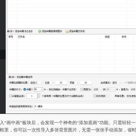
入“画中画”板块后，会发现一个神奇的“添加底画”功能。只需轻轻
框里，你可以一次性导入多张背景图片，无需一张张手动添加，省