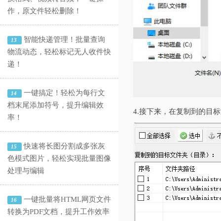
作，原文件轻松删除！
智能快递管理！批量查询
13
物流动态，轻松标记无人收件快
递！
一键搞定！轻松为每行文
14
档末尾添加符号，提升编辑效
4.接下来，在复制到的目
率！
快速将长图分割成多张灰
15
色模式图片，轻松实现批量图像
处理与编辑
一键批量将HTML网页文件
16
转换为PDF文档，提升工作效率