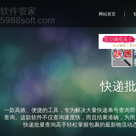
软件管家
|
网站首页
5988soft.com