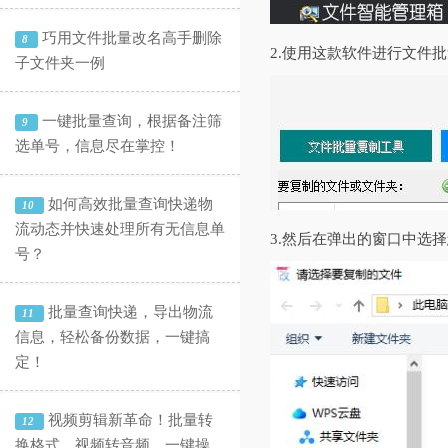
巧用文件批量改名高手删除
8
2.使用这款软件进行文件
子文件夹一例
一键批量查询，根据备注筛
9
选单号，信息尽在掌控！
如何高效批量查询快递物
10
流动态并快速处理所有无信息单
3.然后在弹出的窗口中选
号？
批量查询快递，导出物流
11
信息，轻松备份数据，一键搞
定！
视频剪辑新革命！批量转
12
换格式、视频转音频，一键操