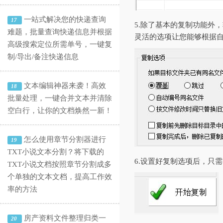
一站式解决您的快递查询
17
5.除了基本的复制功能外
难题，批量查询快递信息并根据
灵活的选项让您能够根据
高级搜索定位所需单号，一键复
制/导出/备注快递信息
文本编辑神器来袭！高效
18
批量处理，一键合并文本并清除
空白行，让你的文档焕然一新！
怎么使用章节分割器进行
19
TXT小说文本分割？将下载的
6.设置好复制选项后，只
TXT小说文档按照章节分割成多
个单独的文本文档，提高工作效
率的方法
房产资料文件整理归类一
20